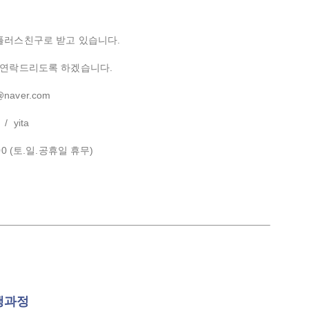
플러스친구로 받고 있습니다.
 연락드리도록 하겠습니다.
@naver.com
/ yita
:00 (토.일.공휴일 휴무)
행과정