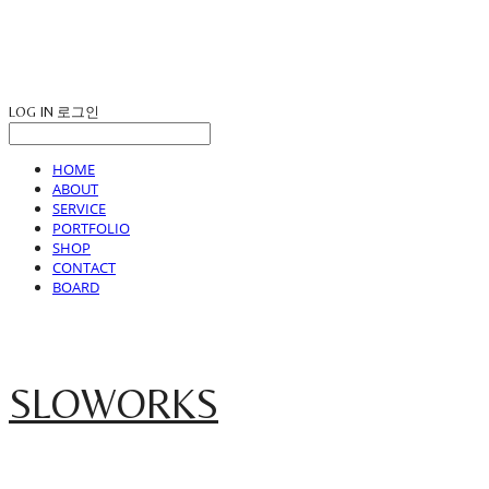
LOG IN
로그인
HOME
ABOUT
SERVICE
PORTFOLIO
SHOP
CONTACT
BOARD
SLOWORKS