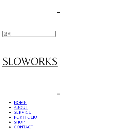
SLOWORKS
HOME
ABOUT
SERVICE
PORTFOLIO
SHOP
CONTACT