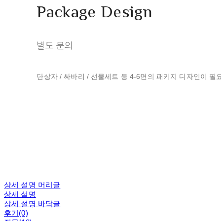
Package Design
별도 문의
단상자 / 싸바리 / 선물세트 등 4-6면의 패키지 디자인이 
상세 설명 머리글
상세 설명
상세 설명 바닥글
후기(0)