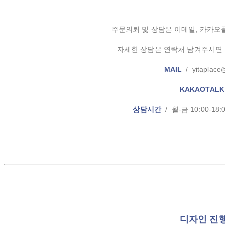
주문의뢰 및 상담은 이메일, 카카오
자세한 상담은 연락처 남겨주시면
MAIL
/ yitaplace
KAKAOTALK
상담시간
/ 월-금 10:00-18
디자인 진